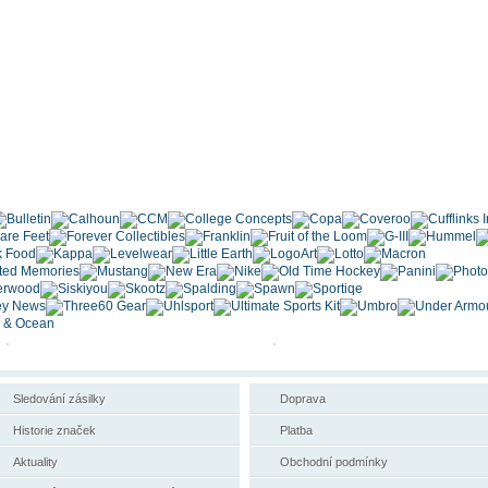
Sledování zásilky
Doprava
Historie značek
Platba
Aktuality
Obchodní podmínky